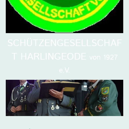
SCHÜTZENGESELLSCHAF
T HARLINGEODE
von 1927
e.V.