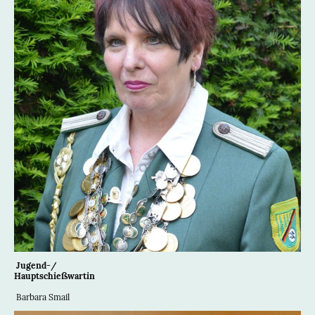
Jugend-/
Hauptschießwartin
Barbara Smail