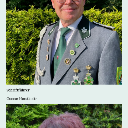
Schriftführer
Gunnar Horstkotte