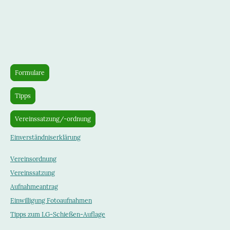
Formulare
Tipps
Vereinssatzung/-ordnung
Einverständniserklärung
Vereinsordnung
Vereinssatzung
Aufnahmeantrag
Einwilligung Fotoaufnahmen
Tipps zum LG-Schießen-Auflage